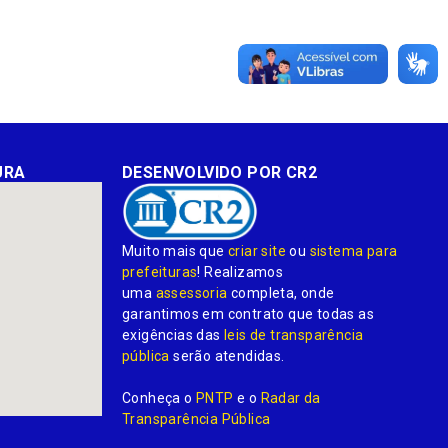
URA
DESENVOLVIDO POR CR2
Muito mais que
criar site
ou
sistema para
prefeituras
! Realizamos
uma
assessoria
completa, onde
garantimos em contrato que todas as
exigências das
leis de transparência
pública
serão atendidas.
Conheça o
PNTP
e o
Radar da
Transparência Pública