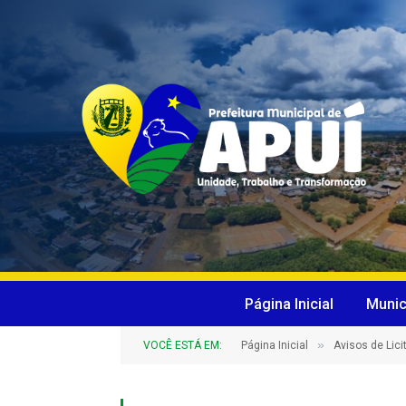
Página Inicial
Munic
»
VOCÊ ESTÁ EM:
Página Inicial
Avisos de Lic