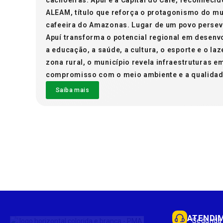
ALEAM, título que reforça o protagonismo do mu
cafeeira do Amazonas. Lugar de um povo persev
Apuí transforma o potencial regional em desenv
a educação, a saúde, a cultura, o esporte e o laz
zona rural, o município revela infraestruturas 
compromisso com o meio ambiente e a qualidade
Saiba mais
ATENDI
Segunda 