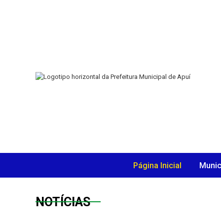
Página Inicial
Munic
NOTÍCIAS