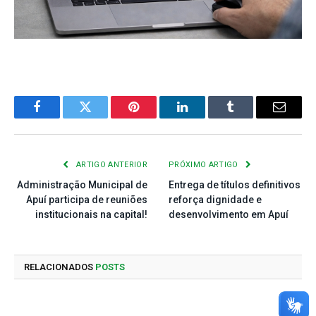
Facebook
Twitter
Pinterest
LinkedIn
Tumblr
E-
mail
ARTIGO ANTERIOR
PRÓXIMO ARTIGO
Administração Municipal de
Entrega de títulos definitivos
Apuí participa de reuniões
reforça dignidade e
institucionais na capital!
desenvolvimento em Apuí
RELACIONADOS
POSTS