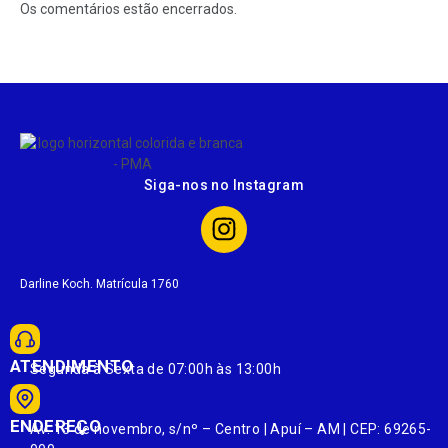
Os comentários estão encerrados.
Siga-nos no Instagram
Darline Koch. Matrícula 1760
ATENDIMENTO
Segunda à Sexta de 07:00h às 13:00h
ENDEREÇO
Av. 13 de novembro, s/nº – Centro | Apuí – AM | CEP: 69265-