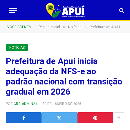
»
»
VOCÊ ESTÁ EM:
Página Inicial
Notícias
Prefeitura de Apuí inicia adequação da NFS-e ao padrão nacional com transição gradual em 2026
NOTÍCIAS
Prefeitura de Apuí inicia
adequação da NFS-e ao
padrão nacional com transição
gradual em 2026
POR
CR2-ADMIN24
30 DE JANEIRO DE 2026