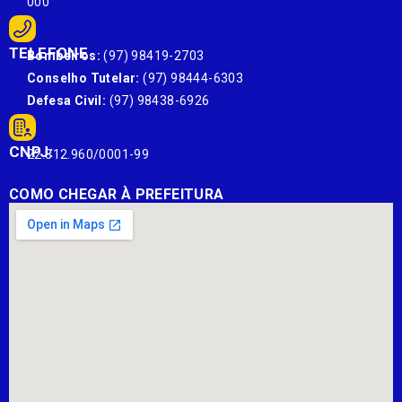
000
TELEFONE
Bombeiros:
(97) 98419-2703
Conselho Tutelar:
(97) 98444-6303
Defesa Civil:
(97) 98438-6926
CNPJ:
22.812.960/0001-99
COMO CHEGAR À PREFEITURA