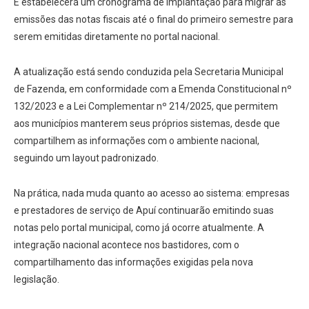
E estabelecerá um cronograma de implantação para migrar as
emissões das notas fiscais até o final do primeiro semestre para
serem emitidas diretamente no portal nacional.
A atualização está sendo conduzida pela Secretaria Municipal
de Fazenda, em conformidade com a Emenda Constitucional nº
132/2023 e a Lei Complementar nº 214/2025, que permitem
aos municípios manterem seus próprios sistemas, desde que
compartilhem as informações com o ambiente nacional,
seguindo um layout padronizado.
Na prática, nada muda quanto ao acesso ao sistema: empresas
e prestadores de serviço de Apuí continuarão emitindo suas
notas pelo portal municipal, como já ocorre atualmente. A
integração nacional acontece nos bastidores, com o
compartilhamento das informações exigidas pela nova
legislação.