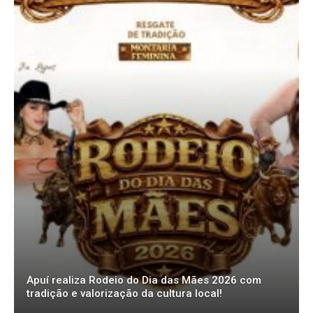
Apuí realiza Rodeio do Dia das Mães 2026 com
tradição e valorização da cultura local!