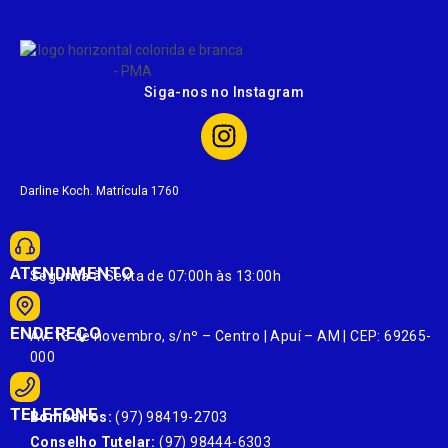
Siga-nos no Instagram
Darline Koch. Matrícula 1760
ATENDIMENTO
Segunda à Sexta de 07:00h às 13:00h
ENDEREÇO
Av. 13 de novembro, s/nº – Centro | Apuí – AM | CEP: 69265-
000
TELEFONE
Bombeiros:
(97) 98419-2703
Conselho Tutelar:
(97) 98444-6303