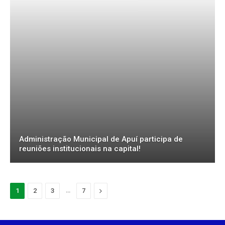
Administração Municipal de Apuí participa de
reuniões institucionais na capital!
…
Proximo
1
2
3
7