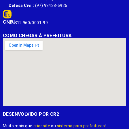
Defesa Civil:
(97) 98438-6926
CNPJ:
22.812.960/0001-99
COMO CHEGAR À PREFEITURA
DESENVOLVIDO POR CR2