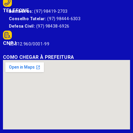
TELEFONE
Bombeiros:
(97) 98419-2703
Conselho Tutelar:
(97) 98444-6303
Defesa Civil:
(97) 98438-6926
CNPJ:
22.812.960/0001-99
COMO CHEGAR À PREFEITURA