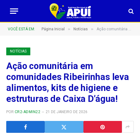
»
»
VOCÊ ESTÁ EM:
Página Inicial
Notícias
Ação comunitária em comunidades Ribeirinhas leva alimentos, kits de higiene e estruturas de Caixa D’água!
NOTÍCIAS
Ação comunitária em
comunidades Ribeirinhas leva
alimentos, kits de higiene e
estruturas de Caixa D’água!
POR
CR2-ADMIN22
21 DE JANEIRO DE 2026