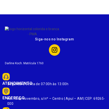
Siga-nos no Instagram
Darline Koch. Matrícula 1760
ATENDIMENTO
Segunda à Sexta de 07:00h às 13:00h
ENDEREÇO
Av. 13 de novembro, s/nº – Centro | Apuí – AM | CEP: 69265-
000