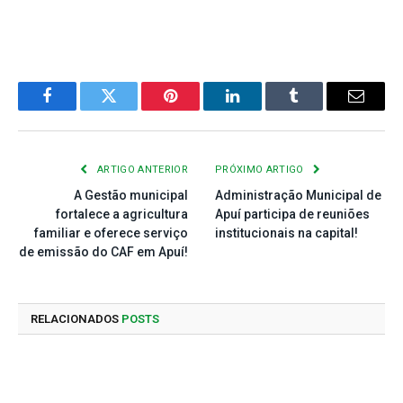
Facebook
Twitter
Pinterest
LinkedIn
Tumblr
E-
mail
ARTIGO ANTERIOR
PRÓXIMO ARTIGO
A Gestão municipal
Administração Municipal de
fortalece a agricultura
Apuí participa de reuniões
familiar e oferece serviço
institucionais na capital!
de emissão do CAF em Apuí!
RELACIONADOS
POSTS