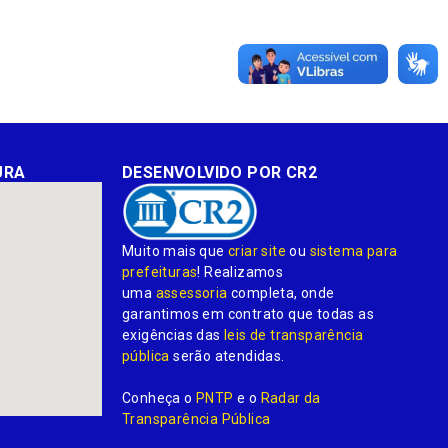
URA
DESENVOLVIDO POR CR2
Muito mais que
criar site
ou
sistema para
prefeituras
! Realizamos
uma
assessoria
completa, onde
garantimos em contrato que todas as
exigências das
leis de transparência
pública
serão atendidas.
Conheça o
PNTP
e o
Radar da
Transparência Pública