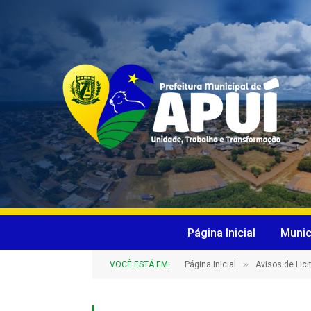
Página Inicial
Munic
»
VOCÊ ESTÁ EM:
Página Inicial
Avisos de Lic