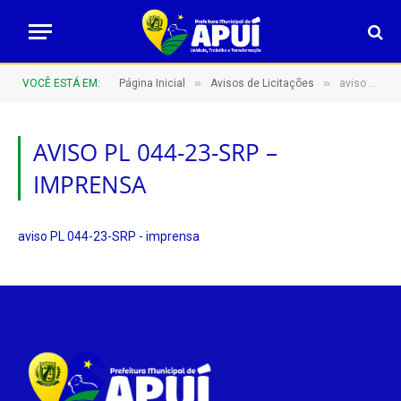
»
»
VOCÊ ESTÁ EM:
Página Inicial
Avisos de Licitações
aviso PL 044-23-SRP – imprensa
AVISO PL 044-23-SRP –
IMPRENSA
aviso PL 044-23-SRP - imprensa