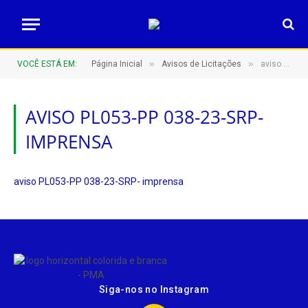
»
»
VOCÊ ESTÁ EM:
Página Inicial
Avisos de Licitações
aviso PL053-PP 038-23-SRP- imprensa
AVISO PL053-PP 038-23-SRP-
IMPRENSA
aviso PL053-PP 038-23-SRP- imprensa
Siga-nos no Instagram