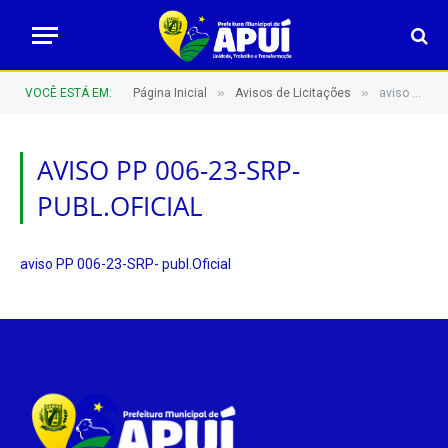
»
»
VOCÊ ESTÁ EM:
Página Inicial
Avisos de Licitações
aviso PP 006-23-SRP- publ.Oficial
AVISO PP 006-23-SRP-
PUBL.OFICIAL
aviso PP 006-23-SRP- publ.Oficial