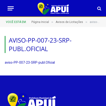
»
»
VOCÊ ESTÁ EM:
Página Inicial
Avisos de Licitações
aviso-PP-007-23-SRP-publ.Oficial
AVISO-PP-007-23-SRP-
PUBL.OFICIAL
aviso-PP-007-23-SRP-publ.Oficial