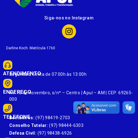
Siga-nos no Instagram
Darline Koch. Matrícula 1760
ATENDIMENTO
Segunda à Sexta de 07:00h às 13:00h
ENDEREÇO
Av. 13 de novembro, s/nº – Centro | Apuí – AM | CEP: 69265-
000
TELEFONE
Bombeiros:
(97) 98419-2703
Conselho Tutelar:
(97) 98444-6303
Defesa Civil:
(97) 98438-6926