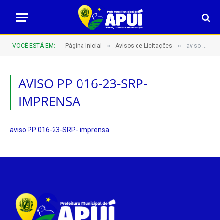
»
»
VOCÊ ESTÁ EM:
Página Inicial
Avisos de Licitações
aviso PP 016-23-SRP- imprensa
AVISO PP 016-23-SRP-
IMPRENSA
aviso PP 016-23-SRP- imprensa