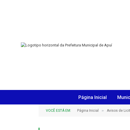
Página Inicial
Munic
»
VOCÊ ESTÁ EM:
Página Inicial
Avisos de Lic