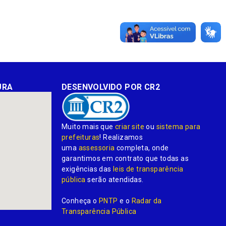
URA
DESENVOLVIDO POR CR2
Muito mais que
criar site
ou
sistema para
prefeituras
! Realizamos
uma
assessoria
completa, onde
garantimos em contrato que todas as
exigências das
leis de transparência
pública
serão atendidas.
Conheça o
PNTP
e o
Radar da
Transparência Pública