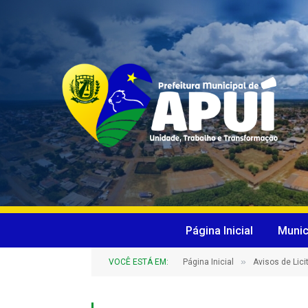
Página Inicial
Munic
»
VOCÊ ESTÁ EM:
Página Inicial
Avisos de Lic