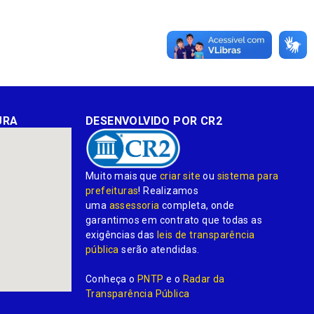
URA
DESENVOLVIDO POR CR2
Muito mais que
criar site
ou
sistema para
prefeituras
! Realizamos
uma
assessoria
completa, onde
garantimos em contrato que todas as
exigências das
leis de transparência
pública
serão atendidas.
Conheça o
PNTP
e o
Radar da
Transparência Pública