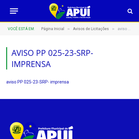
»
»
VOCÊ ESTÁ EM:
Página Inicial
Avisos de Licitações
aviso PP 025-23-SRP- imprensa
AVISO PP 025-23-SRP-
IMPRENSA
aviso PP 025-23-SRP- imprensa