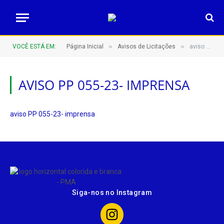
»
»
VOCÊ ESTÁ EM:
Página Inicial
Avisos de Licitações
aviso PP 055-23- imprensa
AVISO PP 055-23- IMPRENSA
aviso PP 055-23- imprensa
Siga-nos no Instagram