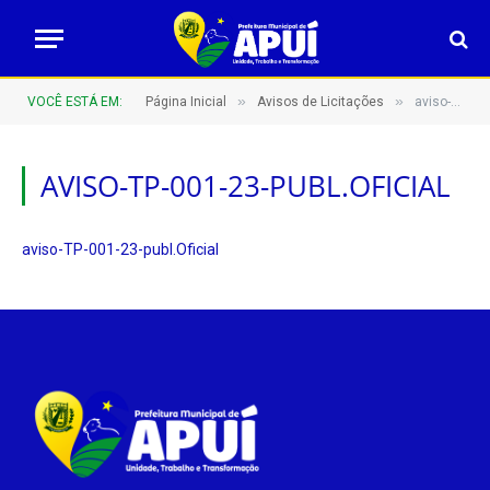
»
»
VOCÊ ESTÁ EM:
Página Inicial
Avisos de Licitações
aviso-TP-001-23-publ.Oficial
AVISO-TP-001-23-PUBL.OFICIAL
aviso-TP-001-23-publ.Oficial