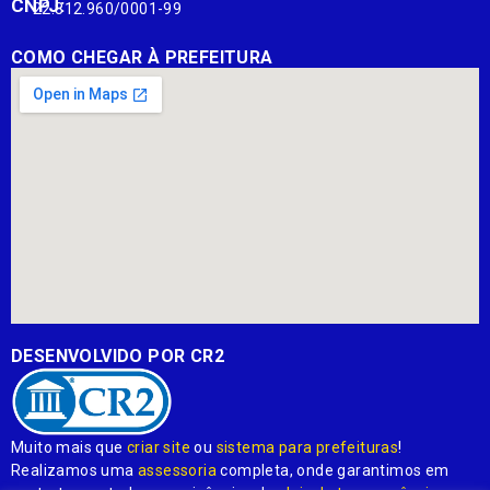
CNPJ:
22.812.960/0001-99
COMO CHEGAR À PREFEITURA
DESENVOLVIDO POR CR2
Muito mais que
criar site
ou
sistema para prefeituras
!
Realizamos uma
assessoria
completa, onde garantimos em