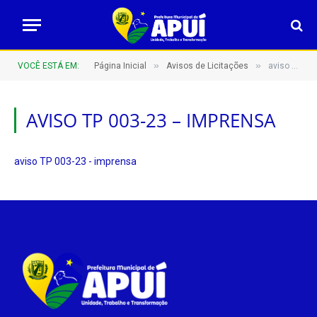
»
»
VOCÊ ESTÁ EM:
Página Inicial
Avisos de Licitações
aviso TP 003-23 – imprensa
AVISO TP 003-23 – IMPRENSA
aviso TP 003-23 - imprensa