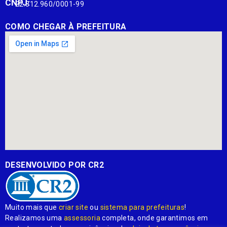
CNPJ:
22.812.960/0001-99
COMO CHEGAR À PREFEITURA
DESENVOLVIDO POR CR2
Muito mais que
criar site
ou
sistema para prefeituras
!
Realizamos uma
assessoria
completa, onde garantimos em