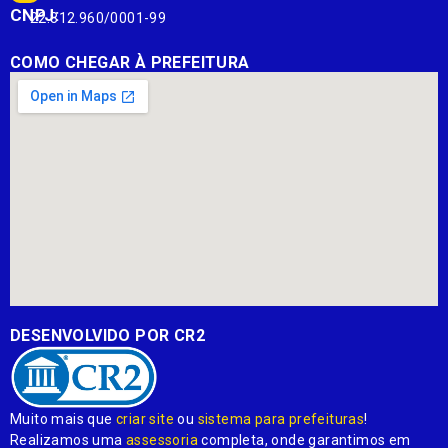
CNPJ:
22.812.960/0001-99
COMO CHEGAR À PREFEITURA
DESENVOLVIDO POR CR2
Muito mais que
criar site
ou
sistema para prefeituras
!
Realizamos uma
assessoria
completa, onde garantimos em