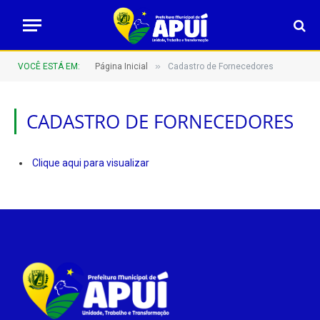
»
VOCÊ ESTÁ EM:
Página Inicial
Cadastro de Fornecedores
CADASTRO DE FORNECEDORES
Clique aqui para visualizar