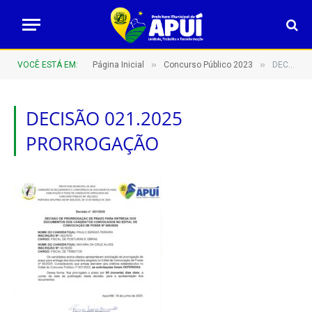
»
»
VOCÊ ESTÁ EM:
Página Inicial
Concurso Público 2023
DECISÃO 021.2025 PRORROGAÇÃO
DECISÃO 021.2025
PRORROGAÇÃO