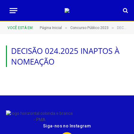
»
»
VOCÊ ESTÁ EM:
Página Inicial
Concurso Público 2023
DECISÃO 024.2025 INAPTOS À NOMEAÇÃO
DECISÃO 024.2025 INAPTOS À
NOMEAÇÃO
Siga-nos no Instagram