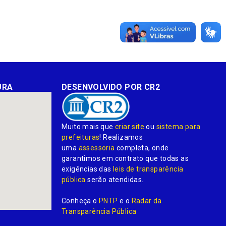
URA
DESENVOLVIDO POR CR2
Muito mais que
criar site
ou
sistema para
prefeituras
! Realizamos
uma
assessoria
completa, onde
garantimos em contrato que todas as
exigências das
leis de transparência
pública
serão atendidas.
Conheça o
PNTP
e o
Radar da
Transparência Pública