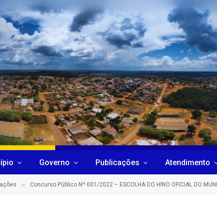
ípio
Governo
Publicações
Atendimento
»
cações
Concurso Público Nº 001/2022 – ESCOLHA DO HINO OFICIAL DO MUNI