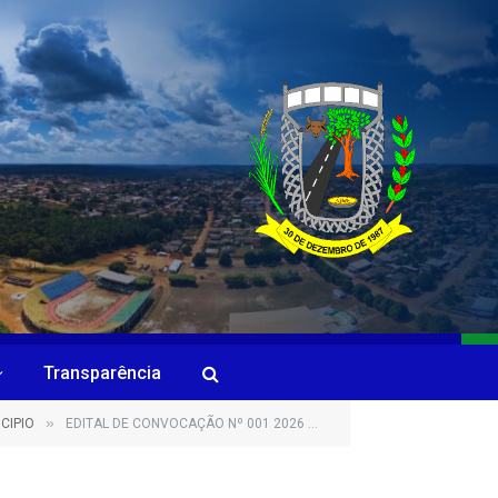
Transparência
»
CIPIO
EDITAL DE CONVOCAÇÃO Nº 001 2026 CONCURSO PÚBLICO 001-2022 ESCOLHA DO HINO OFICIAL DO MUNICIPIO DE APUÍ