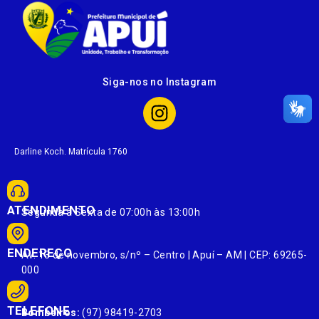
Siga-nos no Instagram
Darline Koch. Matrícula 1760
ATENDIMENTO
Segunda à Sexta de 07:00h às 13:00h
ENDEREÇO
Av. 13 de novembro, s/nº – Centro | Apuí – AM | CEP: 69265-
000
TELEFONE
Bombeiros:
(97) 98419-2703