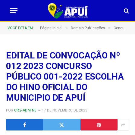
»
»
VOCÊ ESTÁ EM:
Página Inicial
Demais Publicações
Concurso Público Nº 001/2022 – ESCOLHA DO HINO OFICIAL DO MUNICIPIO
EDITAL DE CONVOCAÇÃO Nº
012 2023 CONCURSO
PÚBLICO 001-2022 ESCOLHA
DO HINO OFICIAL DO
MUNICIPIO DE APUÍ
POR
CR2-ADMIN5
17 DE NOVEMBRO DE 2023