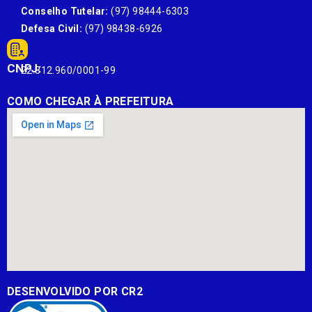
Conselho Tutelar:
(97) 98444-6303
Defesa Civil:
(97) 98438-6926
CNPJ:
22.812.960/0001-99
COMO CHEGAR À PREFEITURA
DESENVOLVIDO POR CR2