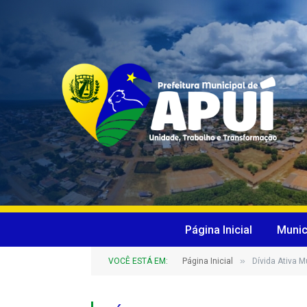
Página Inicial
Munic
»
VOCÊ ESTÁ EM:
Página Inicial
Dívida Ativa M