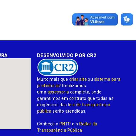
URA
DESENVOLVIDO POR CR2
Muito mais que
criar site
ou
sistema para
prefeituras
! Realizamos
uma
assessoria
completa, onde
garantimos em contrato que todas as
exigências das
leis de transparência
pública
serão atendidas.
Conheça o
PNTP
e o
Radar da
Transparência Pública