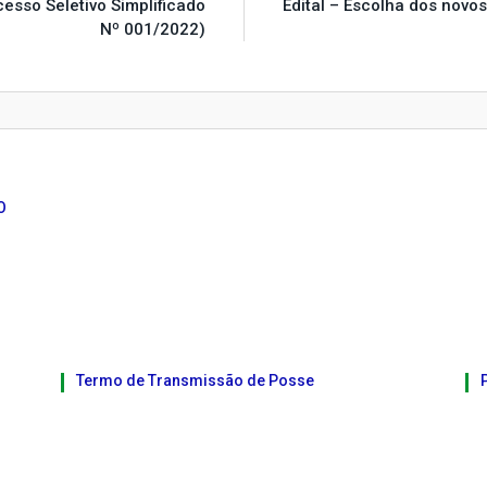
esso Seletivo Simplificado
Edital – Escolha dos novo
Nº 001/2022)
O
Termo de Transmissão de Posse