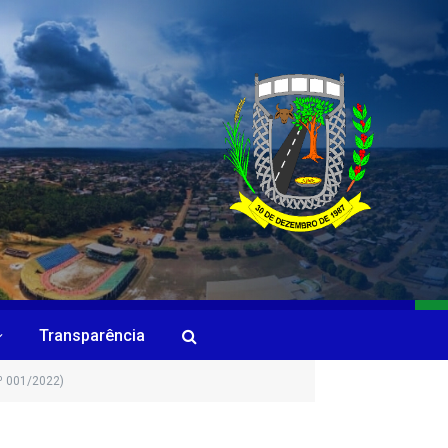
Transparência
º 001/2022)