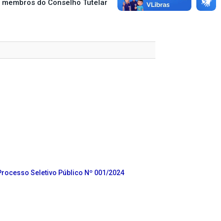
s membros do Conselho Tutelar
Processo Seletivo Público Nº 001/2024