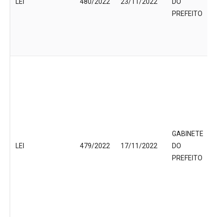
LEI
480/2022
23/11/2022
DO
PREFEITO
GABINETE
LEI
479/2022
17/11/2022
DO
PREFEITO