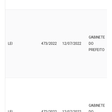
GABINETE
LEI
473/2022
12/07/2022
DO
PREFEITO
GABINETE
LEI
472/2022
12/07/2022
DO