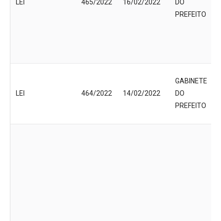
LEI
465/2022
16/02/2022
DO
PREFEITO
GABINETE
LEI
464/2022
14/02/2022
DO
PREFEITO