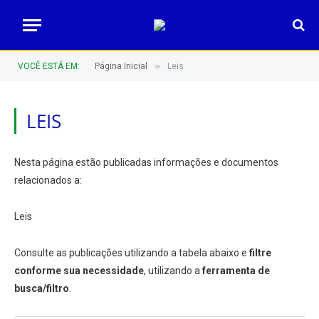
»
VOCÊ ESTÁ EM:
Página Inicial
Leis
LEIS
Nesta página estão publicadas informações e documentos
relacionados a:
Leis
Consulte as publicações utilizando a tabela abaixo e
filtre
conforme sua necessidade
, utilizando a
ferramenta de
busca/filtro
.