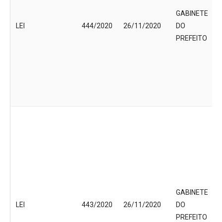
GABINETE
LEI
444/2020
26/11/2020
DO
PREFEITO
GABINETE
LEI
443/2020
26/11/2020
DO
PREFEITO