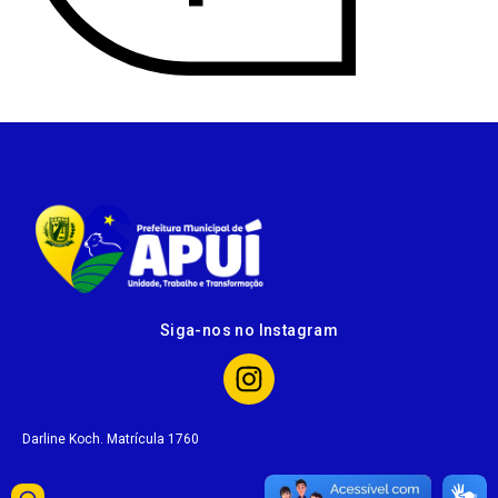
Siga-nos no Instagram
Darline Koch. Matrícula 1760