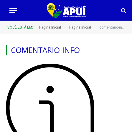
»
»
VOCÊ ESTÁ EM:
Página Inicial
Página Inicial
comentario-info
COMENTARIO-INFO