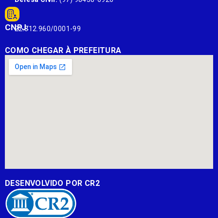
CNPJ:
22.812.960/0001-99
COMO CHEGAR À PREFEITURA
DESENVOLVIDO POR CR2