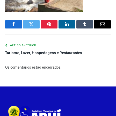
Facebook
Twitter
Pinterest
LinkedIn
Tumblr
E-
mail
ARTIGO ANTERIOR
Turismo, Lazer, Hospedagens e Restaurantes
Os comentários estão encerrados.