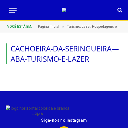
»
VOCÊ ESTÁ EM:
Página Inicial
Turismo, Lazer, Hospedagens e Restaurantes
CACHOEIRA-DA-SERINGUEIRA—
ABA-TURISMO-E-LAZER
Siga-nos no Instagram