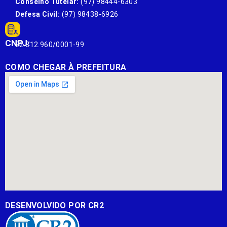
Conselho Tutelar:
(97) 98444-6303
Defesa Civil:
(97) 98438-6926
CNPJ:
22.812.960/0001-99
COMO CHEGAR À PREFEITURA
DESENVOLVIDO POR CR2