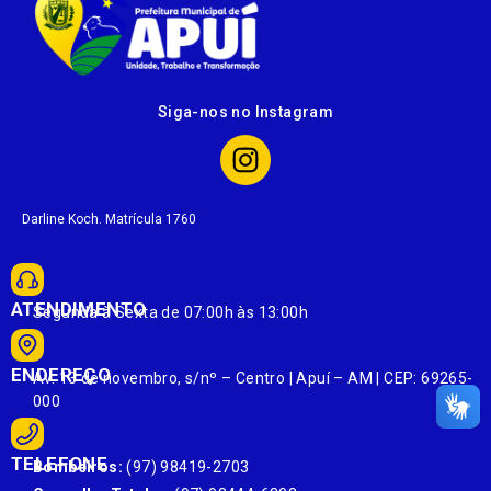
Siga-nos no Instagram
Darline Koch. Matrícula 1760
ATENDIMENTO
Segunda à Sexta de 07:00h às 13:00h
ENDEREÇO
Av. 13 de novembro, s/nº – Centro | Apuí – AM | CEP: 69265-
000
TELEFONE
Bombeiros:
(97) 98419-2703