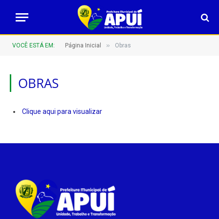
»
VOCÊ ESTÁ EM:
Página Inicial
Obras
OBRAS
Clique aqui para visualizar