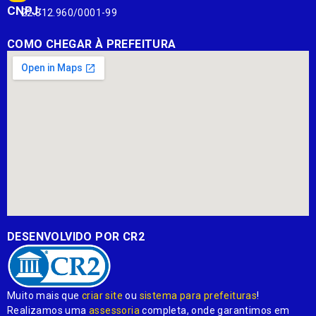
CNPJ:
22.812.960/0001-99
COMO CHEGAR À PREFEITURA
DESENVOLVIDO POR CR2
Muito mais que
criar site
ou
sistema para prefeituras
!
Realizamos uma
assessoria
completa, onde garantimos em