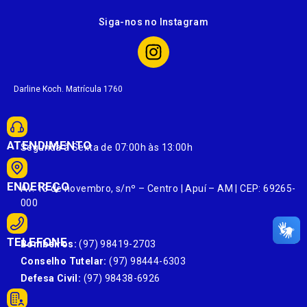
Siga-nos no Instagram
Darline Koch. Matrícula 1760
ATENDIMENTO
Segunda à Sexta de 07:00h às 13:00h
ENDEREÇO
Av. 13 de novembro, s/nº – Centro | Apuí – AM | CEP: 69265-
000
TELEFONE
Bombeiros:
(97) 98419-2703
Conselho Tutelar:
(97) 98444-6303
Defesa Civil:
(97) 98438-6926