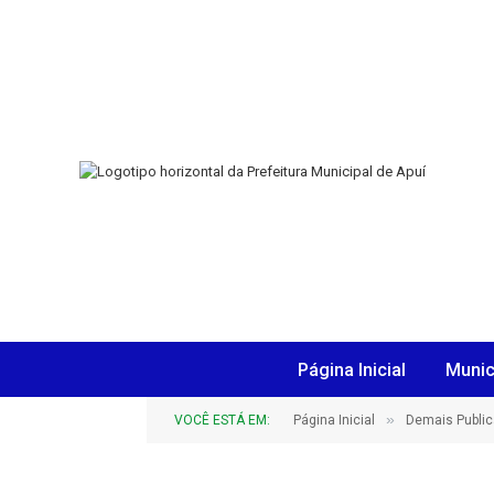
Página Inicial
Munic
»
VOCÊ ESTÁ EM:
Página Inicial
Demais Publi