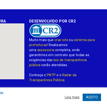
URA
DESENVOLVIDO POR CR2
Muito mais que
criar site
ou
sistema para
prefeituras
! Realizamos
uma
assessoria
completa, onde
garantimos em contrato que todas as
exigências das
leis de transparência
pública
serão atendidas.
Conheça o
PNTP
e o
Radar da
Transparência Pública
 de
Leia mais
ACEITO
dministrativa
Acessar o Webmail