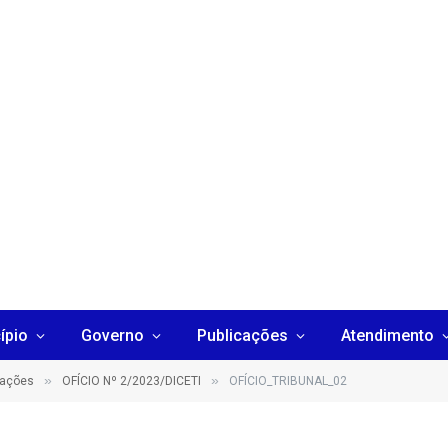
ípio
Governo
Publicações
Atendimento
»
»
cações
OFÍCIO Nº 2/2023/DICETI
OFÍCIO_TRIBUNAL_02