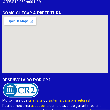
CNPJ:
22.812.960/0001-99
COMO CHEGAR À PREFEITURA
DESENVOLVIDO POR CR2
Muito mais que
criar site
ou
sistema para prefeituras
!
Realizamos uma
assessoria
completa, onde garantimos em