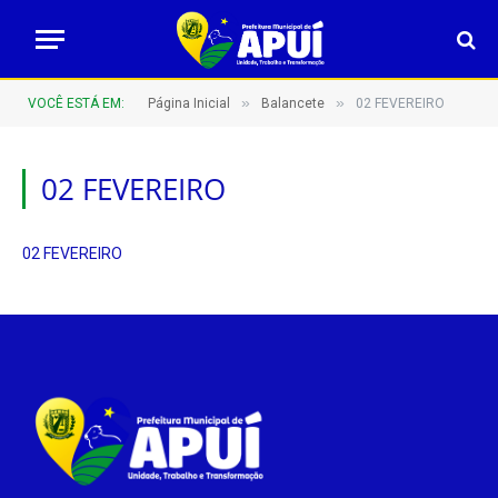
»
»
VOCÊ ESTÁ EM:
Página Inicial
Balancete
02 FEVEREIRO
02 FEVEREIRO
02 FEVEREIRO