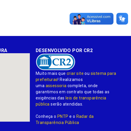
URA
DESENVOLVIDO POR CR2
Muito mais que
criar site
ou
sistema para
prefeituras
! Realizamos
uma
assessoria
completa, onde
garantimos em contrato que todas as
exigências das
leis de transparência
pública
serão atendidas.
Conheça o
PNTP
e o
Radar da
Transparência Pública