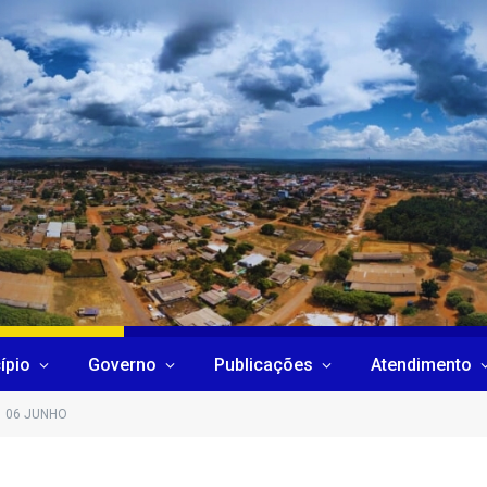
ípio
Governo
Publicações
Atendimento
06 JUNHO