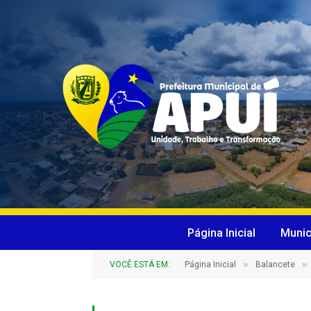
Página Inicial
Munic
»
»
VOCÊ ESTÁ EM:
Página Inicial
Balancete