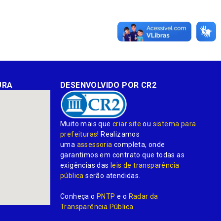
URA
DESENVOLVIDO POR CR2
Muito mais que
criar site
ou
sistema para
prefeituras
! Realizamos
uma
assessoria
completa, onde
garantimos em contrato que todas as
exigências das
leis de transparência
pública
serão atendidas.
Conheça o
PNTP
e o
Radar da
Transparência Pública