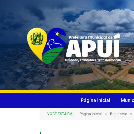
Página Inicial
Munic
»
»
VOCÊ ESTÁ EM:
Página Inicial
Balancete