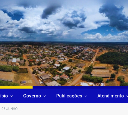
ípio
Governo
Publicações
Atendimento
06 JUNHO