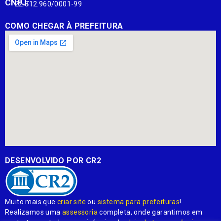
CNPJ:
22.812.960/0001-99
COMO CHEGAR À PREFEITURA
DESENVOLVIDO POR CR2
Muito mais que
criar site
ou
sistema para prefeituras
!
Realizamos uma
assessoria
completa, onde garantimos em