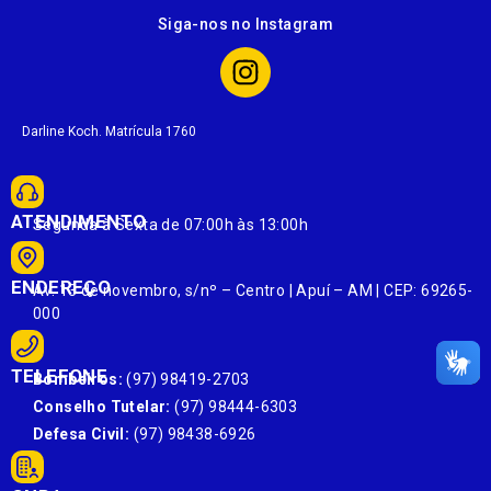
Siga-nos no Instagram
Darline Koch. Matrícula 1760
ATENDIMENTO
Segunda à Sexta de 07:00h às 13:00h
ENDEREÇO
Av. 13 de novembro, s/nº – Centro | Apuí – AM | CEP: 69265-
000
TELEFONE
Bombeiros:
(97) 98419-2703
Conselho Tutelar:
(97) 98444-6303
Defesa Civil:
(97) 98438-6926