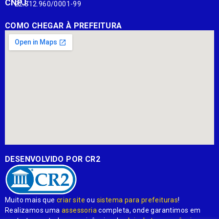
CNPJ:
22.812.960/0001-99
COMO CHEGAR À PREFEITURA
DESENVOLVIDO POR CR2
Muito mais que
criar site
ou
sistema para prefeituras
!
Realizamos uma
assessoria
completa, onde garantimos em