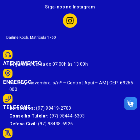
Siga-nos no Instagram
Darline Koch. Matrícula 1760
ATENDIMENTO
Segunda à Sexta de 07:00h às 13:00h
ENDEREÇO
Av. 13 de novembro, s/nº – Centro | Apuí – AM | CEP: 69265-
000
TELEFONE
Bombeiros:
(97) 98419-2703
Conselho Tutelar:
(97) 98444-6303
Defesa Civil:
(97) 98438-6926