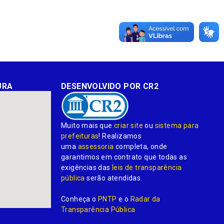
URA
DESENVOLVIDO POR CR2
Muito mais que
criar site
ou
sistema para
prefeituras
! Realizamos
uma
assessoria
completa, onde
garantimos em contrato que todas as
exigências das
leis de transparência
pública
serão atendidas.
Conheça o
PNTP
e o
Radar da
Transparência Pública