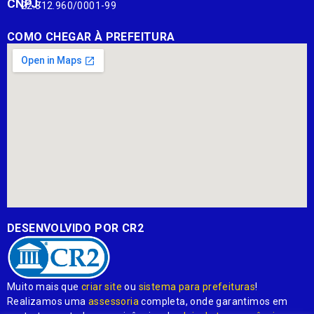
CNPJ:
22.812.960/0001-99
COMO CHEGAR À PREFEITURA
DESENVOLVIDO POR CR2
Muito mais que
criar site
ou
sistema para prefeituras
!
Realizamos uma
assessoria
completa, onde garantimos em