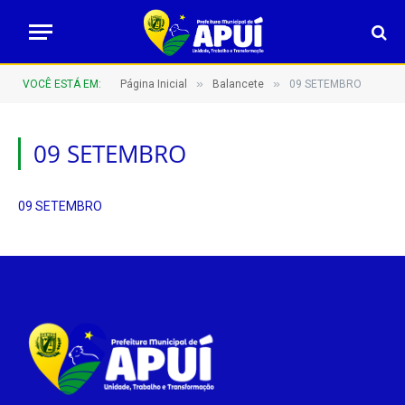
»
»
VOCÊ ESTÁ EM:
Página Inicial
Balancete
09 SETEMBRO
09 SETEMBRO
09 SETEMBRO