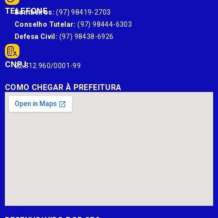
TELEFONE
Bombeiros:
(97) 98419-2703
Conselho Tutelar:
(97) 98444-6303
Defesa Civil:
(97) 98438-6926
CNPJ:
22.812.960/0001-99
COMO CHEGAR À PREFEITURA