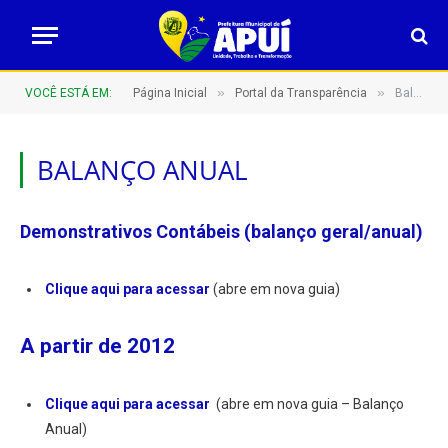
»
»
VOCÊ ESTÁ EM:
Página Inicial
Portal da Transparência
Balanço Anual
BALANÇO ANUAL
Demonstrativos Contábeis (balanço geral/anual)
Clique aqui para acessar
(abre em nova guia)
A partir de 2012
Clique aqui para acessar
(abre em nova guia – Balanço
Anual)