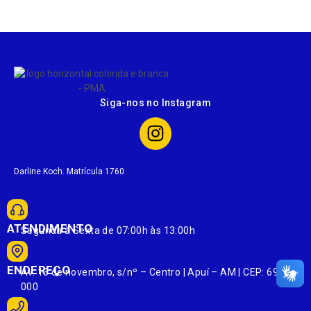
Siga-nos no Instagram
Darline Koch. Matrícula 1760
ATENDIMENTO
Segunda à Sexta de 07:00h às 13:00h
ENDEREÇO
Av. 13 de novembro, s/nº – Centro | Apuí – AM | CEP: 69265-
000