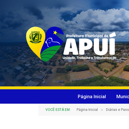
Página Inicial
Munic
»
VOCÊ ESTÁ EM:
Página Inicial
Diárias e Pas