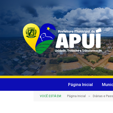
Página Inicial
Munic
»
VOCÊ ESTÁ EM:
Página Inicial
Diárias e Pas