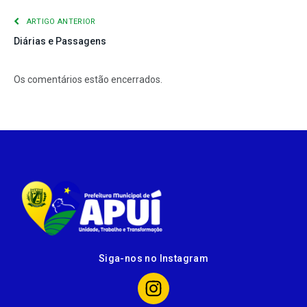
ARTIGO ANTERIOR
Diárias e Passagens
Os comentários estão encerrados.
Siga-nos no Instagram