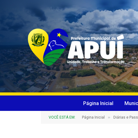
Página Inicial
Munic
»
VOCÊ ESTÁ EM:
Página Inicial
Diárias e Pas