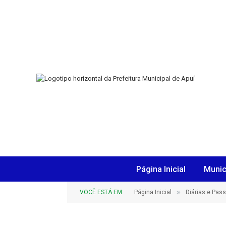
Página Inicial
Munic
»
VOCÊ ESTÁ EM:
Página Inicial
Diárias e Pas