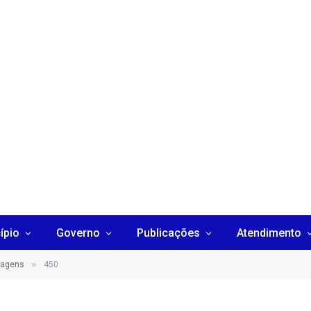
ípio
Governo
Publicações
Atendimento
»
sagens
450