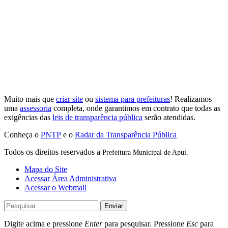
Muito mais que
criar site
ou
sistema para prefeituras
! Realizamos
uma
assessoria
completa, onde garantimos em contrato que todas as
exigências das
leis de transparência pública
serão atendidas.
Conheça o
PNTP
e o
Radar da Transparência Pública
Todos os direitos reservados a
Prefeitura Municipal de Apuí.
Mapa do Site
Acessar Área Administrativa
Acessar o Webmail
Enviar
Digite acima e pressione
Enter
para pesquisar. Pressione
Esc
para