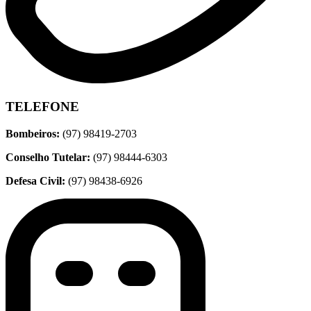
TELEFONE
Bombeiros:
(97) 98419-2703
Conselho Tutelar:
(97) 98444-6303
Defesa Civil:
(97) 98438-6926