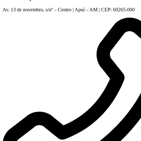
Av. 13 de novembro, s/nº – Centro | Apuí – AM | CEP: 69265-000