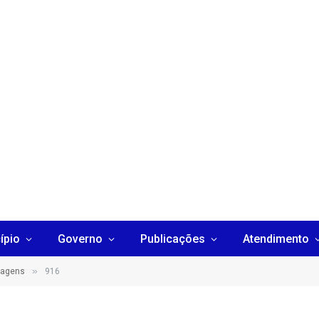
ípio
Governo
Publicações
Atendimento
»
sagens
916