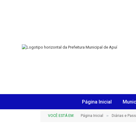
Página Inicial
Munic
»
VOCÊ ESTÁ EM:
Página Inicial
Diárias e Pas