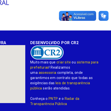
RAL
URA
DESENVOLVIDO POR CR2
Muito mais que
criar site
ou
sistema para
prefeituras
! Realizamos
uma
assessoria
completa, onde
garantimos em contrato que todas as
exigências das
leis de transparência
pública
serão atendidas.
Conheça o
PNTP
e o
Radar da
Transparência Pública