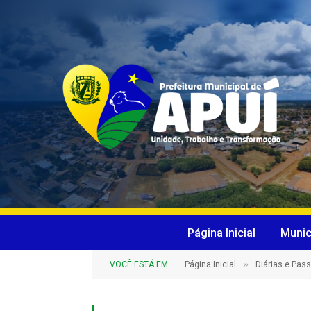
Página Inicial
Munic
»
VOCÊ ESTÁ EM:
Página Inicial
Diárias e Pas