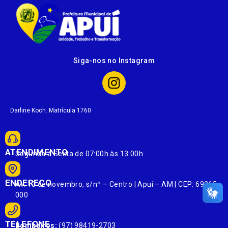
Siga-nos no Instagram
Darline Koch. Matrícula 1760
ATENDIMENTO
Segunda à Sexta de 07:00h às 13:00h
ENDEREÇO
Av. 13 de novembro, s/nº – Centro | Apuí – AM | CEP: 69265-
000
TELEFONE
Bombeiros:
(97) 98419-2703