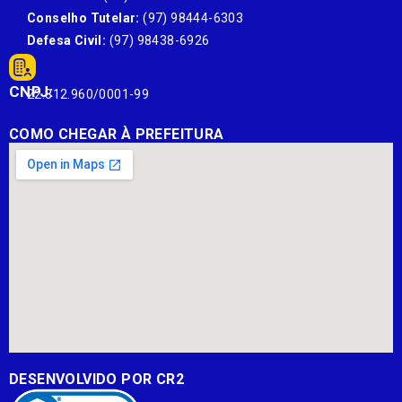
Conselho Tutelar:
(97) 98444-6303
Defesa Civil:
(97) 98438-6926
CNPJ:
22.812.960/0001-99
COMO CHEGAR À PREFEITURA
DESENVOLVIDO POR CR2