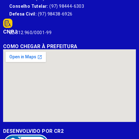
Conselho Tutelar:
(97) 98444-6303
Defesa Civil:
(97) 98438-6926
CNPJ:
22.812.960/0001-99
COMO CHEGAR À PREFEITURA
DESENVOLVIDO POR CR2